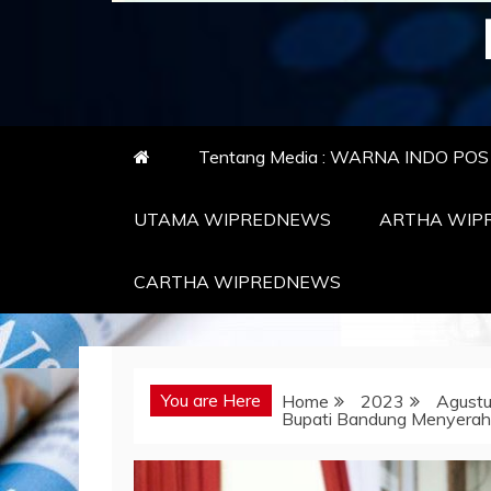
Tentang Media : WARNA INDO PO
UTAMA WIPREDNEWS
ARTHA WIP
CARTHA WIPREDNEWS
You are Here
Home
2023
Agust
Bupati Bandung Menyerah