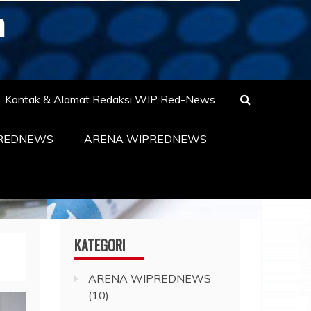
m
s, Kontak & Alamat Redaksi WIP Red-News
PREDNEWS
ARENA WIPREDNEWS
KATEGORI
ARENA WIPREDNEWS
(10)