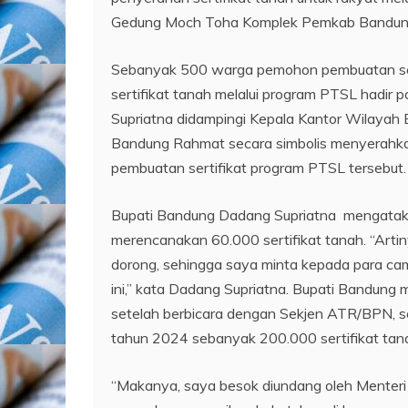
Gedung Moch Toha Komplek Pemkab Bandung,
Sebanyak 500 warga pemohon pembuatan ser
sertifikat tanah melalui program PTSL hadir
Supriatna didampingi Kepala Kantor Wilayah 
Bandung Rahmat secara simbolis menyerahkan
pembuatan sertifikat program PTSL tersebut.
Bupati Bandung Dadang Supriatna mengatak
merencanakan 60.000 sertifikat tanah. “Artiny
dorong, sehingga saya minta kepada para ca
ini,” kata Dadang Supriatna. Bupati Bandung 
setelah berbicara dengan Sekjen ATR/BPN, se
tahun 2024 sebanyak 200.000 sertifikat tan
“Makanya, saya besok diundang oleh Menter