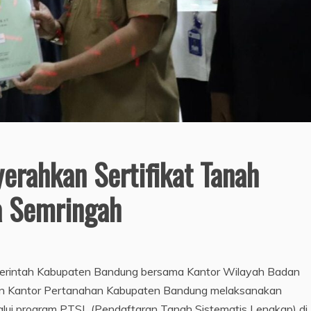
rahkan Sertifikat Tanah
a Semringah
intah Kabupaten Bandung bersama Kantor Wilayah Badan
dan Kantor Pertanahan Kabupaten Bandung melaksanakan
lalui program PTSL (Pendaftaran Tanah Sistematis Lengkap) di