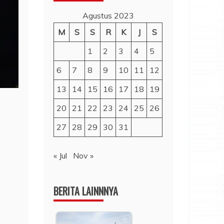
Agustus 2023
M
S
S
R
K
J
S
1
2
3
4
5
6
7
8
9
10
11
12
13
14
15
16
17
18
19
20
21
22
23
24
25
26
27
28
29
30
31
« Jul
Nov »
BERITA LAINNNYA