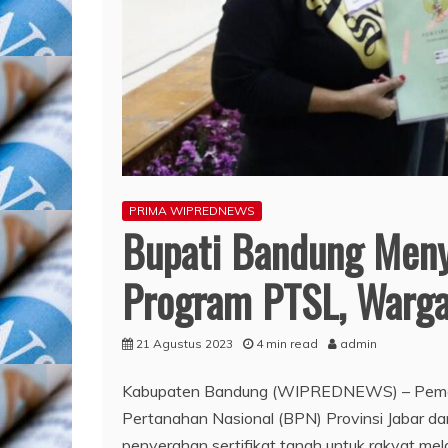
PRIMA WIPREDNEWS
Bupati Bandung Menye
Program PTSL, Warg
21 Agustus 2023
4 min read
admin
Kabupaten Bandung (WIPREDNEWS) – Pemer
Pertanahan Nasional (BPN) Provinsi Jabar 
penyerahan sertifikat tanah untuk rakyat me