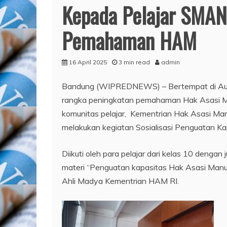
Kepada Pelajar SMAN
Pemahaman HAM
16 April 2025
3 min read
admin
Bandung (WIPREDNEWS) – Bertempat di Aula
rangka peningkatan pemahaman Hak Asasi Man
komunitas pelajar, Kementrian Hak Asasi Man
melakukan kegiatan Sosialisasi Penguatan 
Diikuti oleh para pelajar dari kelas 10 denga
materi “Penguatan kapasitas Hak Asasi Manusi
Ahli Madya Kementrian HAM RI.