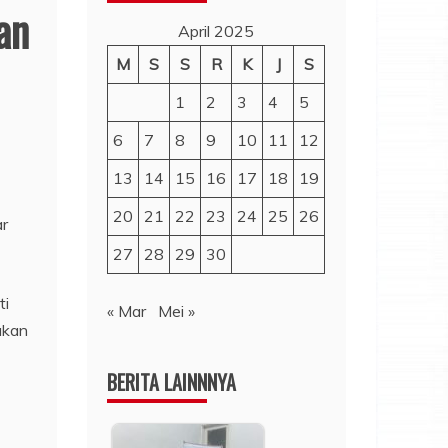
an
April 2025
M
S
S
R
K
J
S
1
2
3
4
5
6
7
8
9
10
11
12
13
14
15
16
17
18
19
20
21
22
23
24
25
26
ar
27
28
29
30
ti
« Mar
Mei »
akan
BERITA LAINNNYA