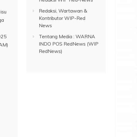
Redaksi, Wartawan &
isu
Kontributor WIP-Red
ga
News
Tentang Media : WARNA
025
INDO POS RedNews (WIP
HAM)
RedNews)