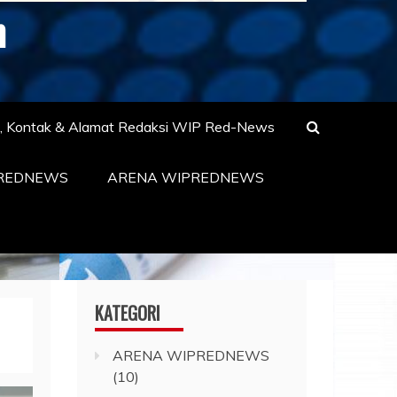
m
s, Kontak & Alamat Redaksi WIP Red-News
PREDNEWS
ARENA WIPREDNEWS
KATEGORI
ARENA WIPREDNEWS
(10)