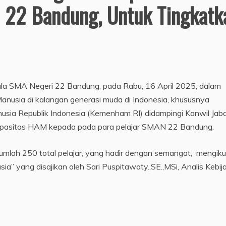
 22 Bandung, Untuk Tingkatk
 SMA Negeri 22 Bandung, pada Rabu, 16 April 2025, dalam
usia di kalangan generasi muda di Indonesia, khususnya
usia Republik Indonesia (Kemenham RI) didampingi Kanwil Jab
Kapasitas HAM kepada pada para pelajar SMAN 22 Bandung.
n jumlah 250 total pelajar, yang hadir dengan semangat, mengiku
a” yang disajikan oleh Sari Puspitawaty.,SE.,MSi, Analis Kebij