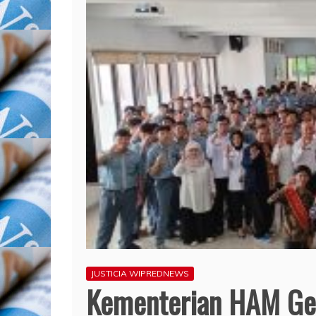
JUSTICIA WIPREDNEWS
Kementerian HAM Gel