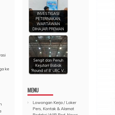
INVESTIGASI
PETERNAKAN,
WARTAWAN
DIHAJAR PREMAN
asi
Sengit dan Penuh
Kejutan! Babak
ga ke
'Round of 8' UBC V…
MENU
Lowongan Kerja / Loker
n
Pers, Kontak & Alamat
a
Redaksi WIP Red-News