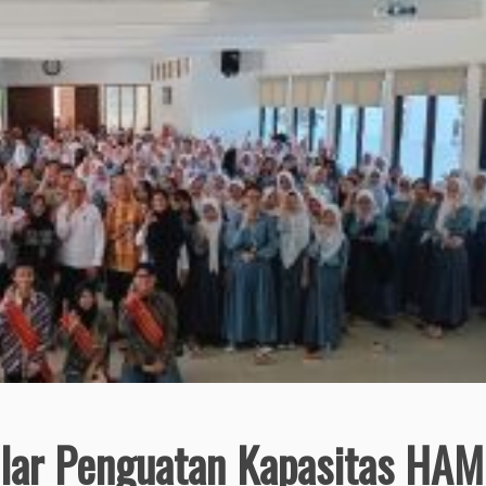
ar Penguatan Kapasitas HAM