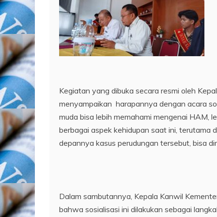
Kegiatan yang dibuka secara resmi oleh Kepa
menyampaikan harapannya dengan acara sosial
muda bisa lebih memahami mengenai HAM, leb
berbagai aspek kehidupan saat ini, terutama 
depannya kasus perudungan tersebut, bisa dimi
Dalam sambutannya, Kepala Kanwil Kementeri
bahwa sosialisasi ini dilakukan sebagai lan