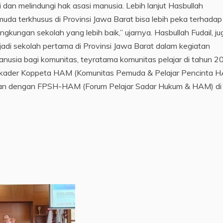
dan melindungi hak asasi manusia. Lebih lanjut Hasbullah
uda terkhusus di Provinsi Jawa Barat bisa lebih peka terhadap 
kungan sekolah yang lebih baik,” ujarnya. Hasbullah Fudail, ju
i sekolah pertama di Provinsi Jawa Barat dalam kegiatan
anusia bagi komunitas, teyratama komunitas pelajar di tahun 2
ara kader Koppeta HAM (Komunitas Pemuda & Pelajar Pencinta 
aan dengan FPSH-HAM (Forum Pelajar Sadar Hukum & HAM) di