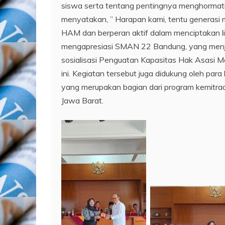
siswa serta tentang pentingnya menghormati 
menyatakan, ” Harapan kami, tentu generasi m
HAM dan berperan aktif dalam menciptakan ling
mengapresiasi SMAN 22 Bandung, yang menjad
sosialisasi Penguatan Kapasitas Hak Asasi M
ini. Kegiatan tersebut juga didukung oleh p
yang merupakan bagian dari program kemitr
Jawa Barat.