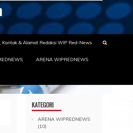
m
s, Kontak & Alamat Redaksi WIP Red-News
PREDNEWS
ARENA WIPREDNEWS
KATEGORI
ARENA WIPREDNEWS
(10)