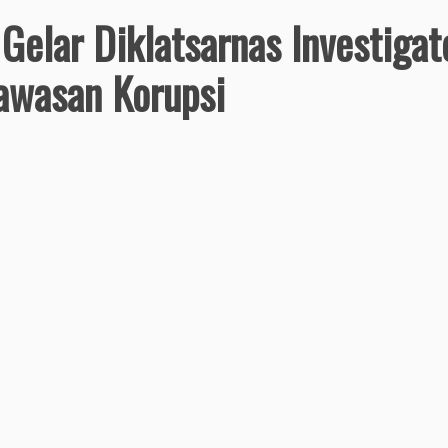
elar Diklatsarnas Investigat
awasan Korupsi