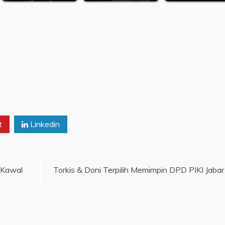
t
Linkedin
 Kawal
Torkis & Doni Terpilih Memimpin DPD PIKI Jabar