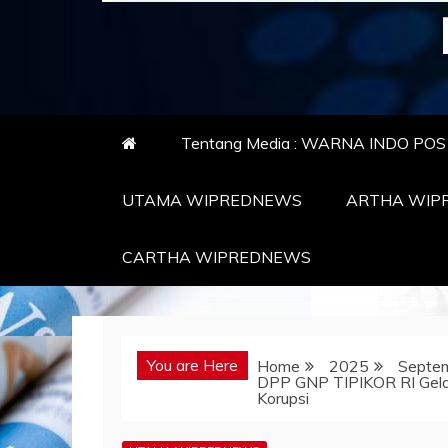
Tentang Media : WARNA INDO PO
UTAMA WIPREDNEWS
ARTHA WIP
CARTHA WIPREDNEWS
You are Here
Home
2025
Septe
DPP GNP TIPIKOR RI Gelar
Korupsi