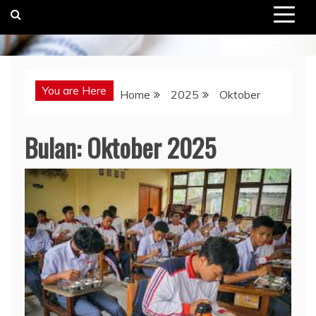
You are Here
Home
2025
Oktober
Bulan:
Oktober 2025