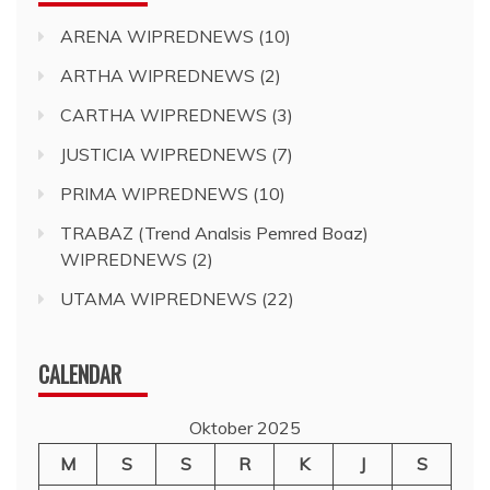
ARENA WIPREDNEWS
(10)
ARTHA WIPREDNEWS
(2)
CARTHA WIPREDNEWS
(3)
JUSTICIA WIPREDNEWS
(7)
PRIMA WIPREDNEWS
(10)
TRABAZ (Trend Analsis Pemred Boaz)
WIPREDNEWS
(2)
UTAMA WIPREDNEWS
(22)
CALENDAR
Oktober 2025
M
S
S
R
K
J
S