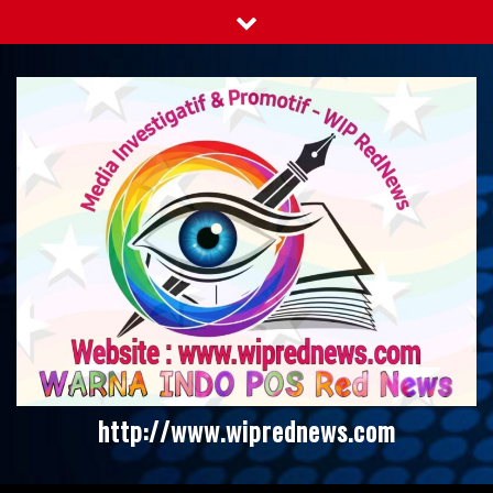
Skip
to
content
http://www.wiprednews.com