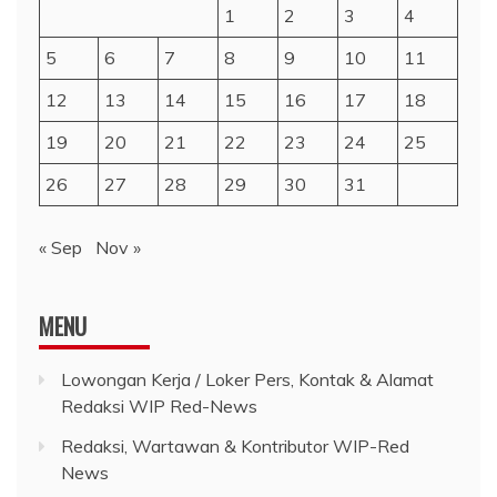
1
2
3
4
5
6
7
8
9
10
11
12
13
14
15
16
17
18
19
20
21
22
23
24
25
26
27
28
29
30
31
« Sep
Nov »
MENU
Lowongan Kerja / Loker Pers, Kontak & Alamat
Redaksi WIP Red-News
Redaksi, Wartawan & Kontributor WIP-Red
News