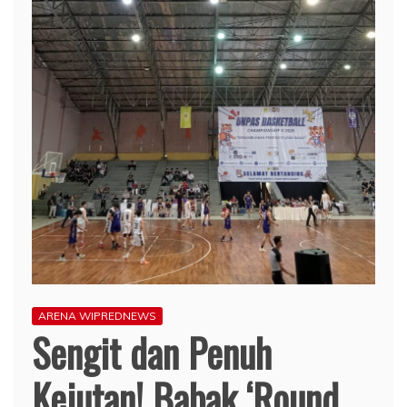
ARENA WIPREDNEWS
Sengit dan Penuh
Kejutan! Babak ‘Round