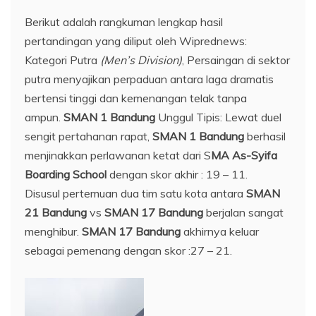
Berikut adalah rangkuman lengkap hasil
pertandingan yang diliput oleh Wiprednews:
Kategori Putra
(Men’s Division)
, Persaingan di sektor
putra menyajikan perpaduan antara laga dramatis
bertensi tinggi dan kemenangan telak tanpa
ampun.
SMAN 1 Bandung
Unggul Tipis: Lewat duel
sengit pertahanan rapat,
SMAN 1 Bandung
berhasil
menjinakkan perlawanan ketat dari S
MA As-Syifa
Boarding School
dengan skor akhir : 19 – 11.
Disusul pertemuan dua tim satu kota antara
SMAN
21 Bandung
vs
SMAN 17 Bandung
berjalan sangat
menghibur.
SMAN 17 Bandung
akhirnya keluar
sebagai pemenang dengan skor :27 – 21.