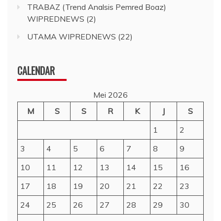
TRABAZ (Trend Analsis Pemred Boaz)
WIPREDNEWS
(2)
UTAMA WIPREDNEWS
(22)
CALENDAR
Mei 2026
M
S
S
R
K
J
S
1
2
3
4
5
6
7
8
9
10
11
12
13
14
15
16
17
18
19
20
21
22
23
24
25
26
27
28
29
30