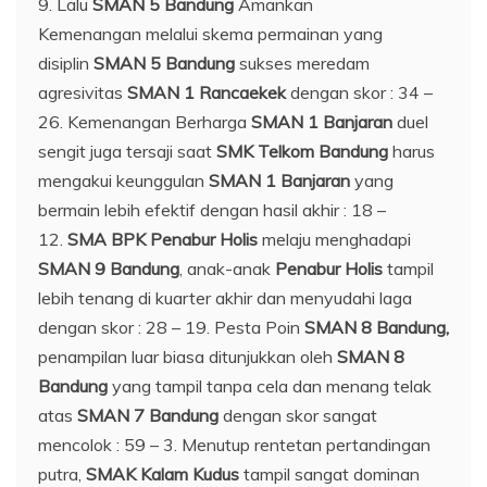
9. Lalu
SMAN 5 Bandung
Amankan
Kemenangan melalui skema permainan yang
disiplin
SMAN 5 Bandung
sukses meredam
agresivitas
SMAN 1 Rancaekek
dengan skor : 34 –
26. Kemenangan Berharga
SMAN 1 Banjaran
duel
sengit juga tersaji saat
SMK Telkom Bandung
harus
mengakui keunggulan
SMAN 1 Banjaran
yang
bermain lebih efektif dengan hasil akhir : 18 –
12.
SMA BPK Penabur Holis
melaju menghadapi
SMAN 9 Bandung
, anak-anak
Penabur Holis
tampil
lebih tenang di kuarter akhir dan menyudahi laga
dengan skor : 28 – 19. Pesta Poin
SMAN 8 Bandung
,
penampilan luar biasa ditunjukkan oleh
SMAN 8
Bandung
yang tampil tanpa cela dan menang telak
atas
SMAN 7 Bandung
dengan skor sangat
mencolok : 59 – 3. Menutup rentetan pertandingan
putra,
SMAK Kalam Kudus
tampil sangat dominan