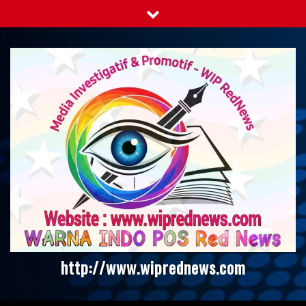
Skip
to
content
http://www.wiprednews.com