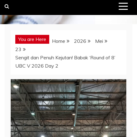
You are Here
Home
2026
Mei
23
Sengit dan Penuh Kejutan! Babak ‘Round of 8’
UBC V 2026 Day 2