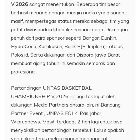
V 2026
sangat menentukan. Beberapa tim besar
berhasil menang dengan margin angka yang sangat
masif, mempertegas status mereka sebagai tim yang
patut diwaspadai di babak semifinal nanti. Dukungan
penuh dari para sponsor seperti Bangor, Dunkin,
HydroCoco, Kartikasari, Bank BJB, Implora, Lafalos,
Polos.id. Serta dukungan dari Dispora Jawa Barat
membuat ajang tahun ini semakin semarak dan
profesional.
Pertandingan UNPAS BASKETBAL
CHAMPIONSHIP V 2026 ini juga tak luput oleh
dukungan Media Partners antara lain, rri Bandung,
Partner Event , UNPAS FOLK, Pas Jabar,
Wiprednews. Masih terdapat 2 hari lagi untuk bisa
menyaksikan pertandingan tersebut. Lalu siapakah
yang akan terus melaju hingga mengangkat