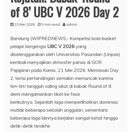
of 8’ UBC V 2026 Day 2
23 Mei 2026
3 min read
admin
Bandung (WIPREDNEWS,- Kompetisi bola basket
pelajar bergengsi
UBC V 2026
yang
diselenggarakan oleh Universitas Pasundan (Unpas)
kembali menyajikan atmosfer panas di GOR
Pajajaran pada Kamis, 21 Mei 2026. Memasuki Day
2, tensi pertandingan semakin memuncak karena
tim-tim tangguh saling sikut di babak Round of 8
demi mengamankan tiket ke fase
berikutnya. Sejumlah laga memperlihatkan dominasi
mutlak beberapa sekolah unggulan, sementara
beberapa laga lainnya berjalan sangat ketat hingga
detik-detik terakhir.