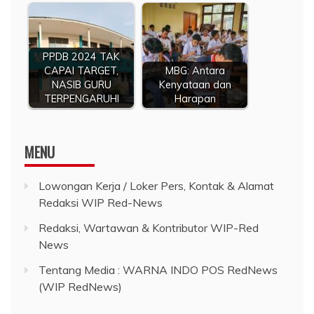
PPDB 2024 TAK
CAPAI TARGET,
MBG: Antara
NASIB GURU
Kenyataan dan
TERPENGARUHI
Harapan
MENU
Lowongan Kerja / Loker Pers, Kontak & Alamat
Redaksi WIP Red-News
Redaksi, Wartawan & Kontributor WIP-Red
News
Tentang Media : WARNA INDO POS RedNews
(WIP RedNews)