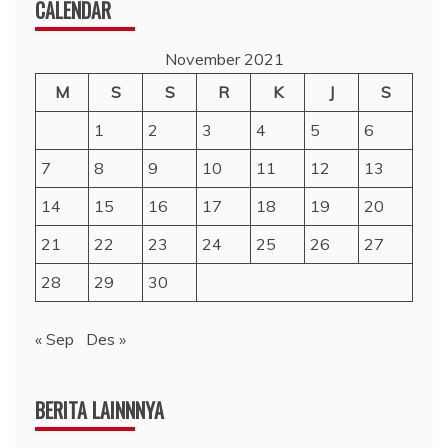
CALENDAR
November 2021
M
S
S
R
K
J
S
1
2
3
4
5
6
7
8
9
10
11
12
13
14
15
16
17
18
19
20
21
22
23
24
25
26
27
28
29
30
« Sep
Des »
BERITA LAINNNYA