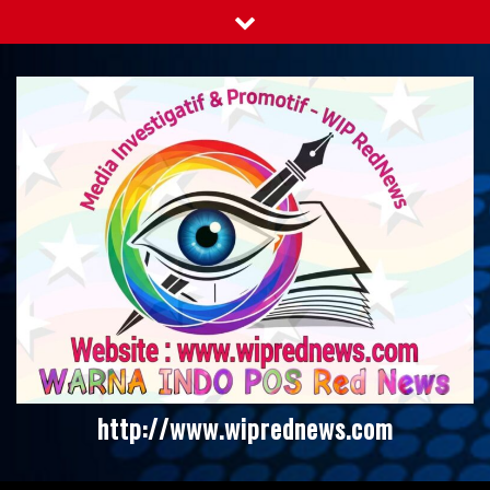
Skip
to
content
http://www.wiprednews.com