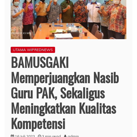
UTAMA WIPREDNEWS
BAMUSGAKI
Memperjuangkan Nasib
Guru PAK, Sekaligus
Meningkatkan Kualitas
Kompetensi
16 Juli 2023
3 min read
admin