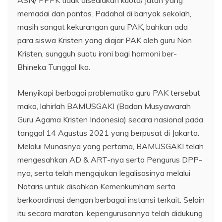
ASN/ PPPK tidak disediakan kuota/ jatah yang
memadai dan pantas. Padahal di banyak sekolah,
masih sangat kekurangan guru PAK, bahkan ada
para siswa Kristen yang diajar PAK oleh guru Non
Kristen, sungguh suatu ironi bagi harmoni ber-
Bhineka Tunggal Ika.
Menyikapi berbagai problematika guru PAK tersebut
maka, lahirlah BAMUSGAKI (Badan Musyawarah
Guru Agama Kristen Indonesia) secara nasional pada
tanggal 14 Agustus 2021 yang berpusat di Jakarta.
Melalui Munasnya yang pertama, BAMUSGAKI telah
mengesahkan AD & ART-nya serta Pengurus DPP-
nya, serta telah mengajukan legalisasinya melalui
Notaris untuk disahkan Kemenkumham serta
berkoordinasi dengan berbagai instansi terkait. Selain
itu secara maraton, kepengurusannya telah didukung