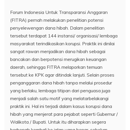
Forum Indonesia Untuk Transparansi Anggaran
(FITRA) pernah melakukan penelitian potensi
penyelewengan dana hibah. Dalam penelitian
tersebut terdapat 144 instansi/ organisasi/ lembaga
masyarakat terindikasikan korupsi. Praktik ini dinilai
sangat rawan menjadikan dana hibah sebagai
bancakan dan berpotensi merugikan keuangan
daerah, sehingga FITRA melaporkan temuan
tersebut ke KPK agar ditindak lanjuti. Selain proses
penganggaran dana hibah tanpa melalui prosedur
yang berlaku, lembaga titipan dari penguasa juga
menjadi salah satu motif yang melatarbelakangi
praktik ini. Hal ini terjadi dalam kasus korupsi dana
hibah yang menjerat para pejabat seperti Gubernur /
Walikota / Bupati. Untuk itu diharapkan segera
berbenah kembali ke jalan yang benar, sebelum