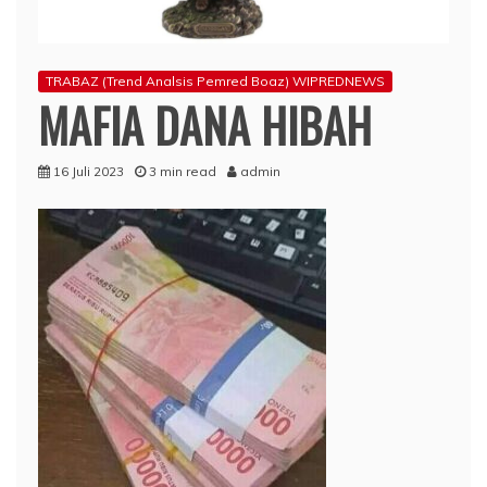
TRABAZ (Trend Analsis Pemred Boaz) WIPREDNEWS
MAFIA DANA HIBAH
16 Juli 2023
3 min read
admin