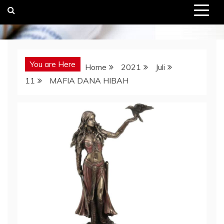
You are Here
Home
2021
Juli
11
MAFIA DANA HIBAH