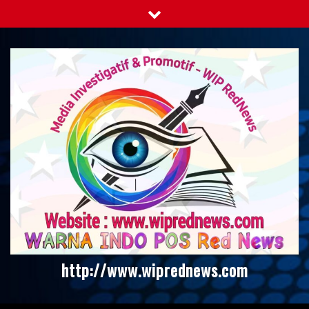
Skip
to
content
http://www.wiprednews.com