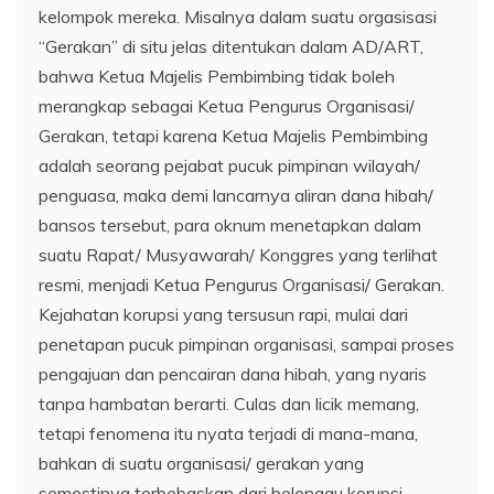
kelompok mereka. Misalnya dalam suatu orgasisasi
“Gerakan” di situ jelas ditentukan dalam AD/ART,
bahwa Ketua Majelis Pembimbing tidak boleh
merangkap sebagai Ketua Pengurus Organisasi/
Gerakan, tetapi karena Ketua Majelis Pembimbing
adalah seorang pejabat pucuk pimpinan wilayah/
penguasa, maka demi lancarnya aliran dana hibah/
bansos tersebut, para oknum menetapkan dalam
suatu Rapat/ Musyawarah/ Konggres yang terlihat
resmi, menjadi Ketua Pengurus Organisasi/ Gerakan.
Kejahatan korupsi yang tersusun rapi, mulai dari
penetapan pucuk pimpinan organisasi, sampai proses
pengajuan dan pencairan dana hibah, yang nyaris
tanpa hambatan berarti. Culas dan licik memang,
tetapi fenomena itu nyata terjadi di mana-mana,
bahkan di suatu organisasi/ gerakan yang
semestinya terbebaskan dari belenggu korupsi.