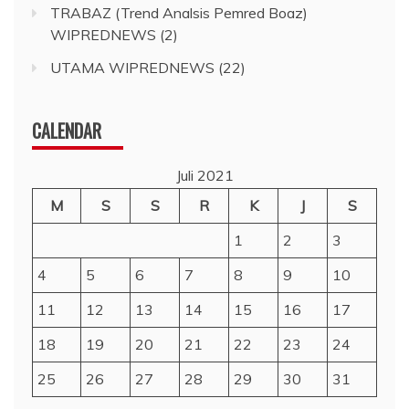
TRABAZ (Trend Analsis Pemred Boaz)
WIPREDNEWS
(2)
UTAMA WIPREDNEWS
(22)
CALENDAR
Juli 2021
M
S
S
R
K
J
S
1
2
3
4
5
6
7
8
9
10
11
12
13
14
15
16
17
18
19
20
21
22
23
24
25
26
27
28
29
30
31