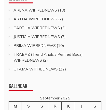
ARENA WIPREDNEWS
(10)
ARTHA WIPREDNEWS
(2)
CARTHA WIPREDNEWS
(3)
JUSTICIA WIPREDNEWS
(7)
PRIMA WIPREDNEWS
(10)
TRABAZ (Trend Analsis Pemred Boaz)
WIPREDNEWS
(2)
UTAMA WIPREDNEWS
(22)
CALENDAR
September 2025
M
S
S
R
K
J
S