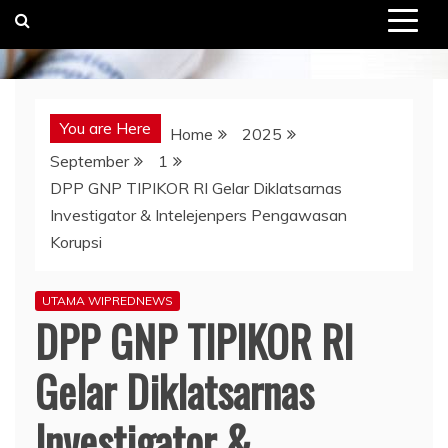
You are Here
Home
2025
September
1
DPP GNP TIPIKOR RI Gelar Diklatsarnas
Investigator & Intelejenpers Pengawasan
Korupsi
UTAMA WIPREDNEWS
DPP GNP TIPIKOR RI
Gelar Diklatsarnas
Investigator &