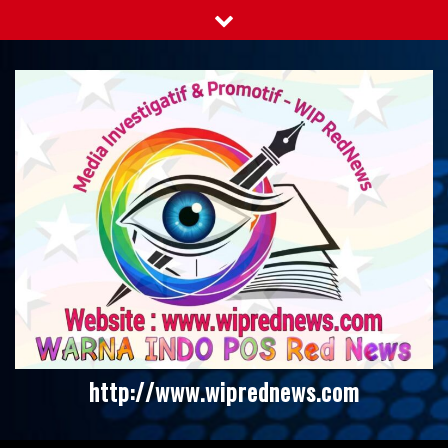
Skip
to
content
http://www.wiprednews.com