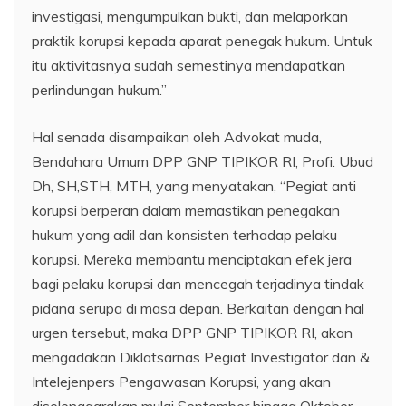
investigasi, mengumpulkan bukti, dan melaporkan
praktik korupsi kepada aparat penegak hukum. Untuk
itu aktivitasnya sudah semestinya mendapatkan
perlindungan hukum.”
Hal senada disampaikan oleh Advokat muda,
Bendahara Umum DPP GNP TIPIKOR RI, Profi. Ubud
Dh, SH,STH, MTH, yang menyatakan, “Pegiat anti
korupsi berperan dalam memastikan penegakan
hukum yang adil dan konsisten terhadap pelaku
korupsi. Mereka membantu menciptakan efek jera
bagi pelaku korupsi dan mencegah terjadinya tindak
pidana serupa di masa depan. Berkaitan dengan hal
urgen tersebut, maka DPP GNP TIPIKOR RI, akan
mengadakan Diklatsarnas Pegiat Investigator dan &
Intelejenpers Pengawasan Korupsi, yang akan
diselenggarakan mulai September hingga Oktober