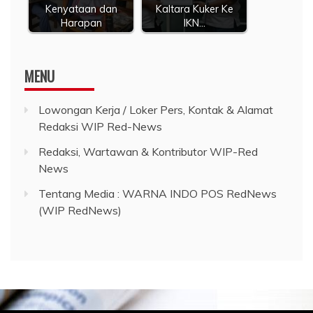
Kenyataan dan
Kaltara Kuker Ke
Harapan
IKN…
MENU
Lowongan Kerja / Loker Pers, Kontak & Alamat
Redaksi WIP Red-News
Redaksi, Wartawan & Kontributor WIP-Red
News
Tentang Media : WARNA INDO POS RedNews
(WIP RedNews)