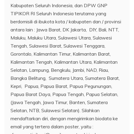
Kabupaten Seluruh Indonesia, dan DPW GNP
TIPIKOR RI Seluruh Indonesia terutama yang
berdomisili di ibukota kota / kabupaten dan / provinsi
antara lain : Jawa Barat, DK Jakarta, DIY, Bali, NTT,
Maluku, Maluku Utara, Sulawesi Utara, Sulawesi
Tengah, Sulawesi Barat, Sulawesi Tenggara,
Gorontalo, Kalimantan Timur, Kalimantan Barat,
Kalimantan Tengah, Kalimantan Utara, Kalimantan
Selatan, Lampung, Bengkulu, Jambi, NAD, Riau,
Bangka Belitung, Sumatera Utara, Sumatera Barat,
Kepri, Papua, Papua Barat, Papua Pegunungan,
Papua Barat Daya, Papua Tengah, Papua Selatan,
(Jawa Tengah, Jawa Timur, Banten, Sumatera
Selatan, NTB, Sulawesi Selatan). Silahkan
mendaftarkan diri, dengan mengirimkan biodata ke
email yang tertera dalam poster, yaitu :