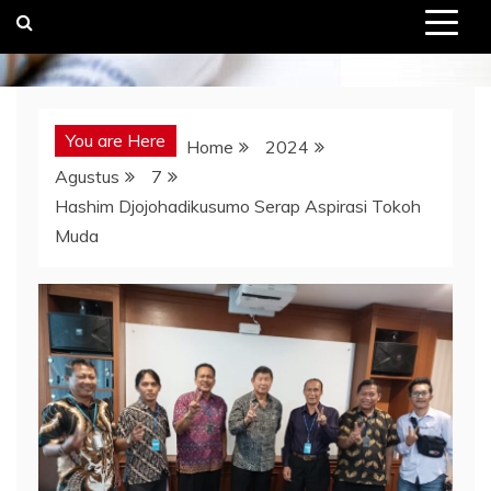
You are Here
Home
2024
Agustus
7
Hashim Djojohadikusumo Serap Aspirasi Tokoh
Muda