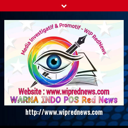
Skip
to
content
http://www.wiprednews.com