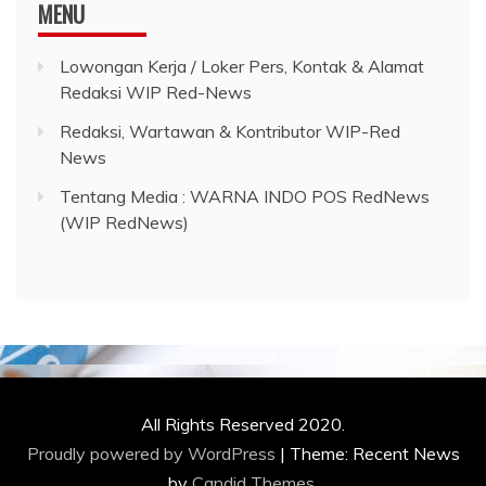
MENU
Lowongan Kerja / Loker Pers, Kontak & Alamat
Redaksi WIP Red-News
Redaksi, Wartawan & Kontributor WIP-Red
News
Tentang Media : WARNA INDO POS RedNews
(WIP RedNews)
All Rights Reserved 2020.
Proudly powered by WordPress
|
Theme: Recent News
by
Candid Themes
.