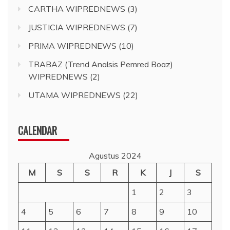
CARTHA WIPREDNEWS
(3)
JUSTICIA WIPREDNEWS
(7)
PRIMA WIPREDNEWS
(10)
TRABAZ (Trend Analsis Pemred Boaz)
WIPREDNEWS
(2)
UTAMA WIPREDNEWS
(22)
CALENDAR
Agustus 2024
M
S
S
R
K
J
S
1
2
3
4
5
6
7
8
9
10