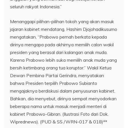
seluruh rakyat Indonesia.”
Menanggapi pilihan-pilihan tokoh yang akan masuk
jajaran kabinet mendatang, Hashim Djojohadikusumo
mengatakan, “Prabowo pernah berkata kepada
dirinya mengapa pada akhirnya memilih calon wakil
presiden yang berasal dari kalangan anak muda.
Karena Prabowo lebih suka memilih anak muda yang
bersih ketimbang orang tua koruptor.” Wakil Ketua
Dewan Pembina Partai Gerindra, menyatakan
bahwa Presiden terpilih Prabowo Subianto
mengajaknya berdiskusi dalam penyusunan kabinet.
Bahkan, dia menyebut, dirinya sempat menyodorkan
beberapa nama untuk masuk menjadi menteri di
kabinet Prabowo-Gibran. (Ilustrasi Foto dari Dok.
Wiprednews). (PUD & SS /WRN-017 & 018)**