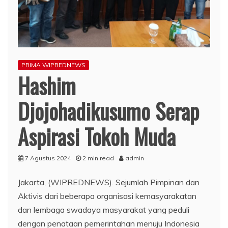
PRIMA WIPREDNEWS
Hashim
Djojohadikusumo Serap
Aspirasi Tokoh Muda
7 Agustus 2024
2 min read
admin
Jakarta, (WIPREDNEWS). Sejumlah Pimpinan dan
Aktivis dari beberapa organisasi kemasyarakatan
dan lembaga swadaya masyarakat yang peduli
dengan penataan pemerintahan menuju Indonesia