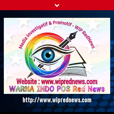
Skip
to
content
http://www.wiprednews.com