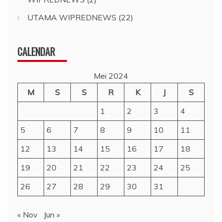
UTAMA WIPREDNEWS
(22)
CALENDAR
Mei 2024
M
S
S
R
K
J
S
1
2
3
4
5
6
7
8
9
10
11
12
13
14
15
16
17
18
19
20
21
22
23
24
25
26
27
28
29
30
31
« Nov
Jun »