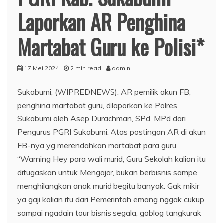
Laporkan AR Penghina
Martabat Guru ke Polisi*
17 Mei 2024
2 min read
admin
Sukabumi, (WIPREDNEWS). AR pemilik akun FB,
penghina martabat guru, dilaporkan ke Polres
Sukabumi oleh Asep Durachman, SPd, MPd dari
Pengurus PGRI Sukabumi. Atas postingan AR di akun
FB-nya yg merendahkan martabat para guru.
“Warning Hey para wali murid, Guru Sekolah kalian itu
ditugaskan untuk Mengajar, bukan berbisnis sampe
menghilangkan anak murid begitu banyak. Gak mikir
ya gaji kalian itu dari Pemerintah emang nggak cukup,
sampai ngadain tour bisnis segala, goblog tangkurak