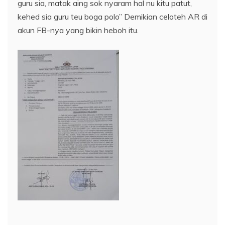
guru sia, matak aing sok nyaram hal nu kitu patut,
kehed sia guru teu boga polo” Demikian celoteh AR di
akun FB-nya yang bikin heboh itu.