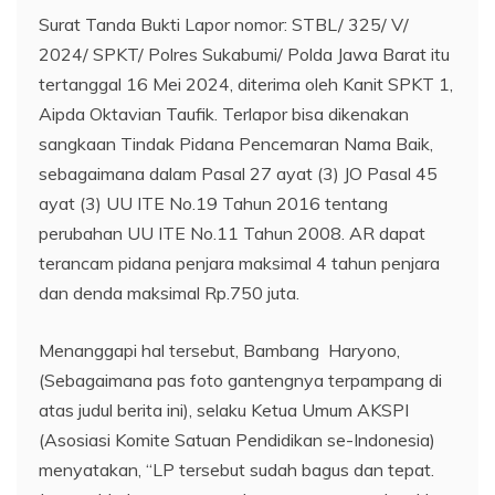
Surat Tanda Bukti Lapor nomor: STBL/ 325/ V/
2024/ SPKT/ Polres Sukabumi/ Polda Jawa Barat itu
tertanggal 16 Mei 2024, diterima oleh Kanit SPKT 1,
Aipda Oktavian Taufik. Terlapor bisa dikenakan
sangkaan Tindak Pidana Pencemaran Nama Baik,
sebagaimana dalam Pasal 27 ayat (3) JO Pasal 45
ayat (3) UU ITE No.19 Tahun 2016 tentang
perubahan UU ITE No.11 Tahun 2008. AR dapat
terancam pidana penjara maksimal 4 tahun penjara
dan denda maksimal Rp.750 juta.
Menanggapi hal tersebut, Bambang Haryono,
(Sebagaimana pas foto gantengnya terpampang di
atas judul berita ini), selaku Ketua Umum AKSPI
(Asosiasi Komite Satuan Pendidikan se-Indonesia)
menyatakan, “LP tersebut sudah bagus dan tepat.