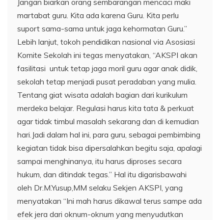
Jangan biarkan orang sembarangan mencaci maki
martabat guru. Kita ada karena Guru. Kita perlu
suport sama-sama untuk jaga kehormatan Guru.”
Lebih lanjut, tokoh pendidikan nasional via Asosiasi
Komite Sekolah ini tegas menyatakan, “AKSPI akan
fasilitasi untuk tetap jaga moril guru agar anak didik,
sekolah tetap menjadi pusat peradaban yang mulia.
Tentang giat wisata adalah bagian dari kurikulum
merdeka belajar. Regulasi harus kita tata & perkuat
agar tidak timbul masalah sekarang dan di kemudian
hari.Jadi dalam hal ini, para guru, sebagai pembimbing
kegiatan tidak bisa dipersalahkan begitu saja, apalagi
sampai menghinanya, itu harus diproses secara
hukum, dan ditindak tegas.” Hal itu digarisbawahi
oleh Dr.M.Yusup,MM selaku Sekjen AKSPI, yang
menyatakan “Ini mah harus dikawal terus sampe ada
efek jera dari oknum-oknum yang menyudutkan