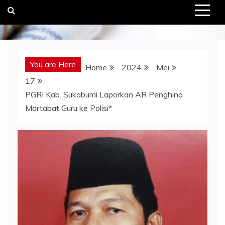
You are Here
Home
2024
Mei
17
PGRI Kab. Sukabumi Laporkan AR Penghina
Martabat Guru ke Polisi*