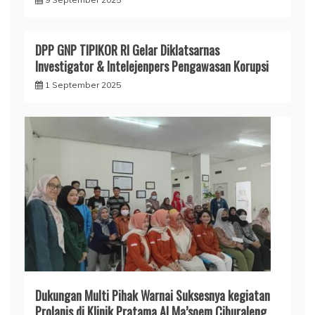
DPP GNP TIPIKOR RI Gelar Diklatsarnas
Investigator & Intelejenpers Pengawasan Korupsi
1 September 2025
Dukungan Multi Pihak Warnai Suksesnya kegiatan
Prolanis di Klinik Pratama Al Ma’soem Ciburaleng